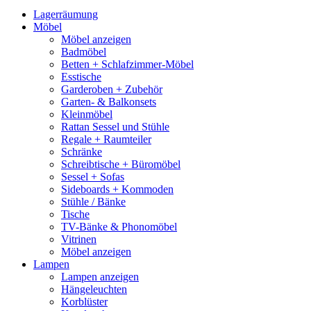
Lagerräumung
Möbel
Möbel anzeigen
Badmöbel
Betten + Schlafzimmer-Möbel
Esstische
Garderoben + Zubehör
Garten- & Balkonsets
Kleinmöbel
Rattan Sessel und Stühle
Regale + Raumteiler
Schränke
Schreibtische + Büromöbel
Sessel + Sofas
Sideboards + Kommoden
Stühle / Bänke
Tische
TV-Bänke & Phonomöbel
Vitrinen
Möbel anzeigen
Lampen
Lampen anzeigen
Hängeleuchten
Korblüster