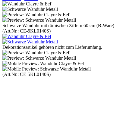
Schwarze Wanduhr mit römischen Ziffern 60 cm (B-Ware)
(Art.Nr.:
CE-5KL0140S
)
Dekorationsartikel gehören nicht zum Lieferumfang.
(Art.Nr.:
CE-5KL0140S
)