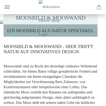
MOOSBILD & MOOSWAND
EIN MOOSBILD ALS NATUR SPEKTAKEL
MOOSBILD & MOOSWAND - HIER TRIFFT
NATUR AUF INNOVATIVES DESIGN
Mooswände sind zu Recht der derzeitige exklusive Wohntrend
schlechthin. Sie bieten Ihnen völlige gestalterische Freiheit und
revolutionieren mit ihrem einzigartigen Charakter die
Möglichkeiten zur Verschönerung Ihres Zuhauses, von
Konferenzräumen oder beispielsweise einer Lobby. Das
isländische Moos verleiht den Räumen ein aufregendes und
gleichzeitig aufgeräumtes Design, ohne dabei aufdringlich zu
wirken. Das Moos stellt mit seinem satten Grün ein farbliches