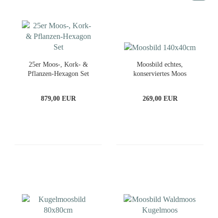
25er Moos-, Kork- &
Moosbild echtes,
Pflanzen-Hexagon Set
konserviertes Moos
140x40 cm (B-Ware)
879,00 EUR
269,00 EUR