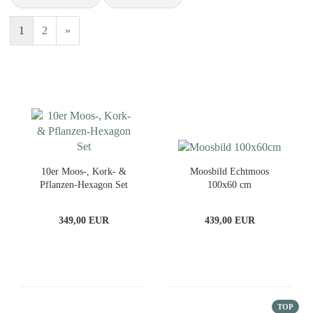
1
2
»
10er Moos-, Kork- &
Moosbild Echtmoos
Pflanzen-Hexagon Set
100x60 cm
349,00 EUR
439,00 EUR
TOP