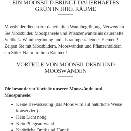
EIN MOOSBILD BRINGT DAUERHAFTES
GRÜN IN IHRE RÄUME
Moosbilder dienen zur dauerhaften Wandbegrünung. Verwenden
Sie Moosbilder, Moospaneele und Pflanzenwände als dauerhafte
Vertikal-/ Wandbegrünung und als raumgestaltendes Element!
Zeigen Sie mit Moosbildern, Mooswänden und Pflanzenbildern
ein Stück Natur in Ihren Räumen!
VORTEILE VON MOOSBILDERN UND
MOOSWÄNDEN
Die besonderen Vorteile unserer Mooswände und
Moospaneele:
Keine Bewässerung (das Moos wird auf natürliche Weise
konserviert)
Kein Licht nötig
Kein Pflegeaufwand
Natürliche Optik und Haptik