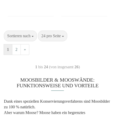
Sortieren nach
24 pro Seite
1
2
»
1
bis
24
(von insgesamt
26
)
MOOSBILDER & MOOSWÄNDE:
FUNKTIONSWEISE UND VORTEILE
Dank eines speziellen Konservierungsverfahrens sind Moosbilder
zu 100 % natürlich.
Aber warum Moose? Moose haben ein begrenztes