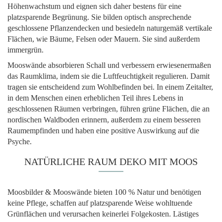
Höhenwachstum und eignen sich daher bestens für eine
platzsparende Begrünung. Sie bilden optisch ansprechende
geschlossene Pflanzendecken und besiedeln naturgemäß vertikale
Flächen, wie Bäume, Felsen oder Mauern. Sie sind außerdem
immergrün.
Mooswände absorbieren Schall und verbessern erwiesenermaßen
das Raumklima, indem sie die Luftfeuchtigkeit regulieren. Damit
tragen sie entscheidend zum Wohlbefinden bei. In einem Zeitalter,
in dem Menschen einen erheblichen Teil ihres Lebens in
geschlossenen Räumen verbringen, führen grüne Flächen, die an
nordischen Waldboden erinnern, außerdem zu einem besseren
Raumempfinden und haben eine positive Auswirkung auf die
Psyche.
NATÜRLICHE RAUM DEKO MIT MOOS
Moosbilder & Mooswände bieten 100 % Natur und benötigen
keine Pflege, schaffen auf platzsparende Weise wohltuende
Grünflächen und verursachen keinerlei Folgekosten. Lästiges