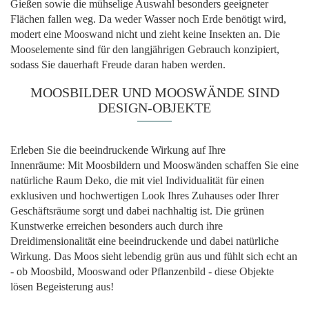
Gießen sowie die mühselige Auswahl besonders geeigneter
Flächen fallen weg. Da weder Wasser noch Erde benötigt wird,
modert eine Mooswand nicht und zieht keine Insekten an. Die
Mooselemente sind für den langjährigen Gebrauch konzipiert,
sodass Sie dauerhaft Freude daran haben werden.
MOOSBILDER UND MOOSWÄNDE SIND
DESIGN-OBJEKTE
Erleben Sie die beeindruckende Wirkung auf Ihre
Innenräume: Mit Moosbildern und Mooswänden schaffen Sie eine
natürliche Raum Deko, die mit viel Individualität für einen
exklusiven und hochwertigen Look Ihres Zuhauses oder Ihrer
Geschäftsräume sorgt und dabei nachhaltig ist. Die grünen
Kunstwerke erreichen besonders auch durch ihre
Dreidimensionalität eine beeindruckende und dabei natürliche
Wirkung. Das Moos sieht lebendig grün aus und fühlt sich echt an
- ob Moosbild, Mooswand oder Pflanzenbild - diese Objekte
lösen Begeisterung aus!