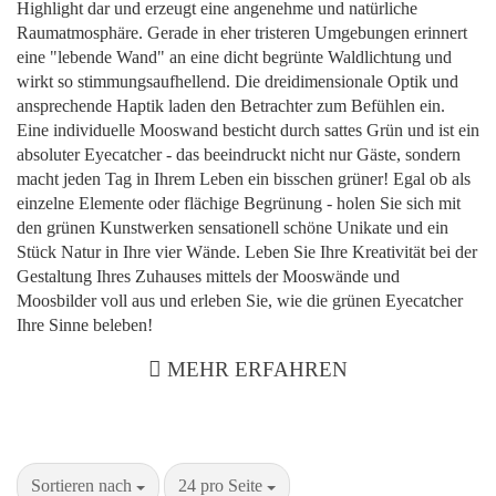
Highlight dar und erzeugt eine angenehme und natürliche
Raumatmosphäre. Gerade in eher tristeren Umgebungen erinnert
eine "lebende Wand" an eine dicht begrünte Waldlichtung und
wirkt so stimmungsaufhellend. Die dreidimensionale Optik und
ansprechende Haptik laden den Betrachter zum Befühlen ein.
Eine individuelle Mooswand besticht durch sattes Grün und ist ein
absoluter Eyecatcher - das beeindruckt nicht nur Gäste, sondern
macht jeden Tag in Ihrem Leben ein bisschen grüner! Egal ob als
einzelne Elemente oder flächige Begrünung - holen Sie sich mit
den grünen Kunstwerken sensationell schöne Unikate und ein
Stück Natur in Ihre vier Wände. Leben Sie Ihre Kreativität bei der
Gestaltung Ihres Zuhauses mittels der Mooswände und
Moosbilder voll aus und erleben Sie, wie die grünen Eyecatcher
Ihre Sinne beleben!
MEHR ERFAHREN
Sortieren nach
24 pro Seite