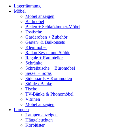
Lagerräumung
Möbel
Möbel anzeigen
Badmöbel
Betten + Schlafzimmer-Möbel
Esstische
Garderoben + Zubehör
Garten- & Balkonsets
Kleinmöbel
Rattan Sessel und Stühle
Regale + Raumteiler
Schränke
Schreibtische + Büromöbel
Sessel + Sofas
Sideboards + Kommoden
Stühle / Bänke
Tische
TV-Bänke & Phonomöbel
Vitrinen
Möbel anzeigen
Lampen
Lampen anzeigen
Hängeleuchten
Korblüster