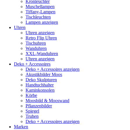
Kronleuchter
Muschellampen
Tiffany-Lampen
Tischleuchten
Lampen anzeigen
Uhren
Uhren anzeigen
Retro Flip Uhren
Tischuhren
Wanduhren
XXL-Wanduhren
Uhren anzeigen
Deko + Accessoires
Deko + Accessoires anzeigen
Akustikbilder Moos
Deko Skulpturen
Handtuchhalter
Kaminkonsolen
Körbe
Moosbild & Mooswand
Pflanzenbilder
Spiegel
Truhen
Deko + Accessoires anzeigen
Marken