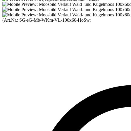
(Art.Nr.:
SG-sG-Mb-WKm-VL-100x60-HoSw
)